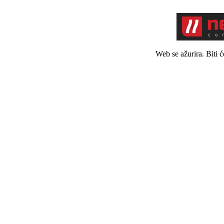
Web se ažurira. Biti 