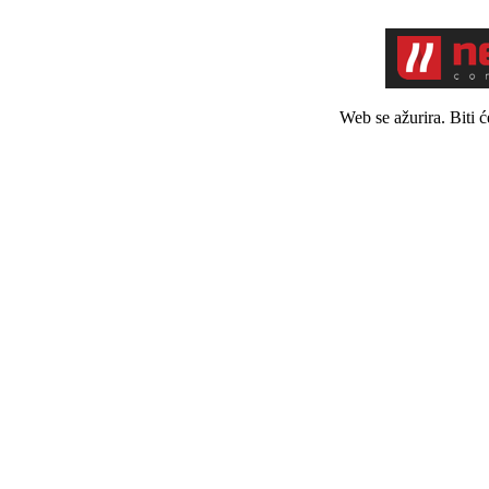
Web se ažurira. Biti 