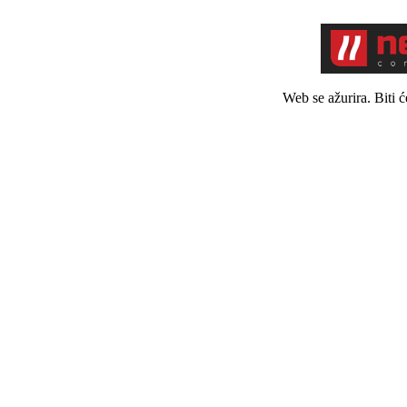
Web se ažurira. Biti 