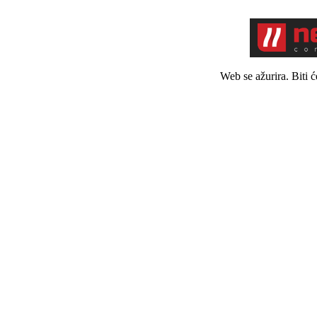
Web se ažurira. Biti 