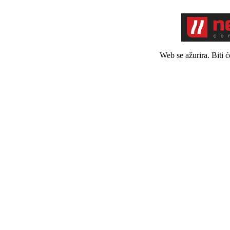
Web se ažurira. Biti 